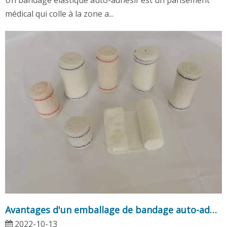
Un bandage élastique auto-adhésif est un pansement
médical qui colle à la zone a...
Avantages d'un emballage de bandage auto-adhésif
2022-10-13