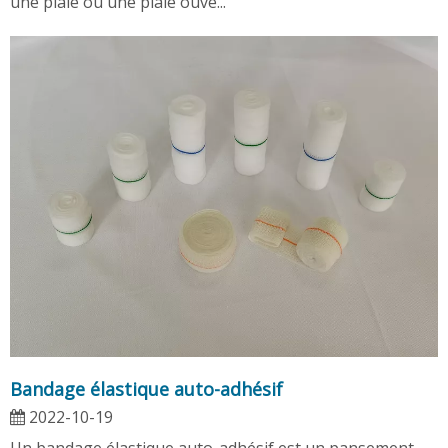
une plaie ou une plaie ouve...
Bandage élastique auto-adhésif
2022-10-19